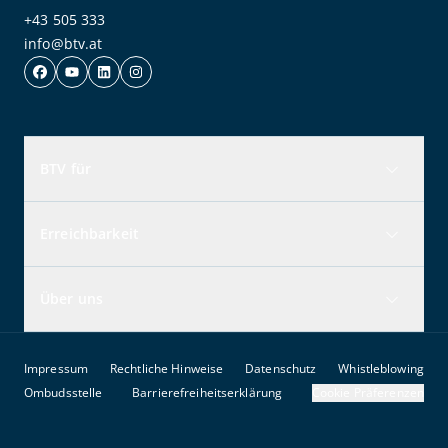
+43 505 333
info@btv.at
BTV für
Erreichbarkeit
Über uns
Impressum
Rechtliche Hinweise
Datenschutz
Whistleblowing
Ombudsstelle
Barrierefreiheitserklärung
Cookie Präferenzen