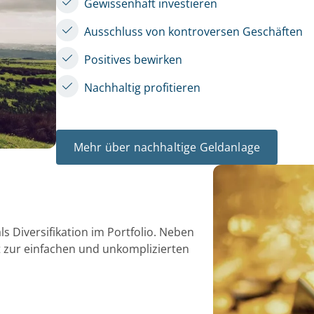
Gewissenhaft investieren
Ausschluss von kontroversen Geschäften
Positives bewirken
Nachhaltig profitieren
Mehr über nachhaltige Geldanlage
ls Diversifikation im Portfolio. Neben
t zur einfachen und unkomplizierten