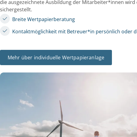
die ausgezeichnete Ausbildung der Mitarbeiter*innen wird 
sichergestellt.
Breite Wertpapierberatung
Kontaktmöglichkeit mit Betreuer*in persönlich oder di
Mehr über individuelle Wertpapieranlage