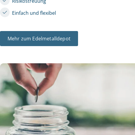
Risikostreuung
Einfach und flexibel
Mehr zum Edelmetalldepot