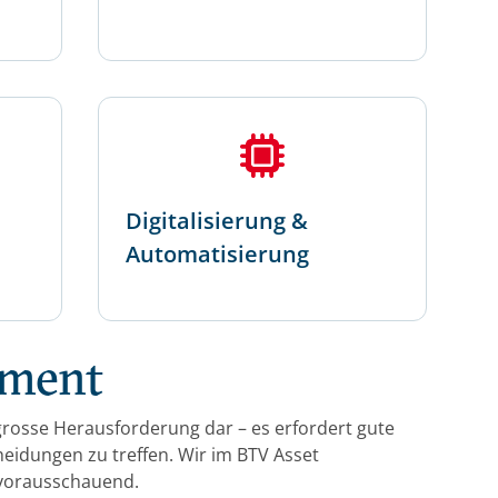
Digitalisierung &
Automatisierung
ement
grosse Herausforderung dar – es erfordert gute
heidungen zu treffen. Wir im BTV Asset
vorausschauend.