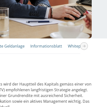
te Geldanlage
Informationsblatt
Whitepaper
Ausze
wird der Hauptteil des Kapitals gemäss einer von
V) empfohlenen langfristigen Strategie angelegt.
 einer Grundrendite mit ausreichend Sicherheit.
fikation sowie ein aktives Management wichtig. Das