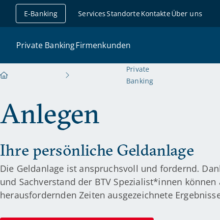
 überspringen
E-Banking
Services
Standorte
Kontakte
Über uns
Private Banking
Firmenkunden
Private
Banking
Anlegen
Ihre persönliche Geldanlage
Die Geldanlage ist anspruchsvoll und fordernd. Dan
und Sachverstand der BTV Spezialist*innen können 
herausfordernden Zeiten ausgezeichnete Ergebnisse