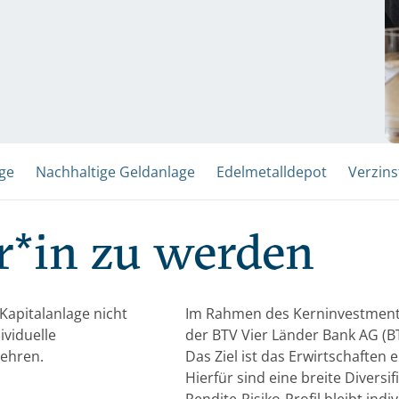
ge
Nachhaltige Geldanlage
Edelmetalldepot
Verzins
or*in zu werden
 Kapitalanlage nicht
Im Rahmen des Kerninvestments 
viduelle
der BTV Vier Länder Bank AG (BT
mehren.
Das Ziel ist das Erwirtschaften
Hierfür sind eine breite Diversi