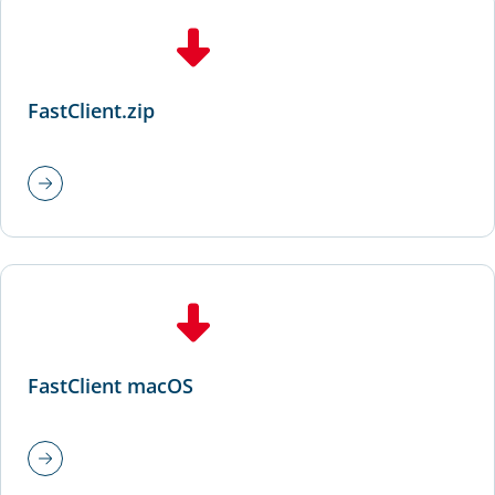
FastClient.zip
FastClient macOS