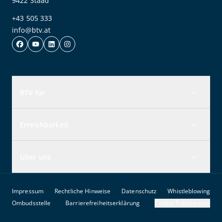
9422 Staad
+43 505 333
info@btv.at
BTV für
Erreichbarkeit
Über uns
Impressum
Rechtliche Hinweise
Datenschutz
Whistleblowing
Ombudsstelle
Barrierefreiheitserklärung
Cookie Präferenzen