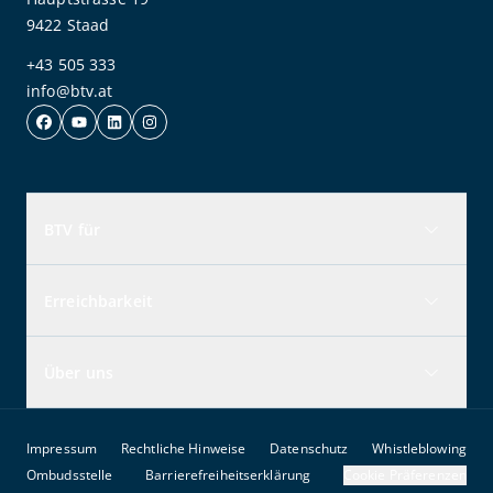
9422 Staad
+43 505 333
info@btv.at
BTV für
Erreichbarkeit
Über uns
Impressum
Rechtliche Hinweise
Datenschutz
Whistleblowing
Ombudsstelle
Barrierefreiheitserklärung
Cookie Präferenzen