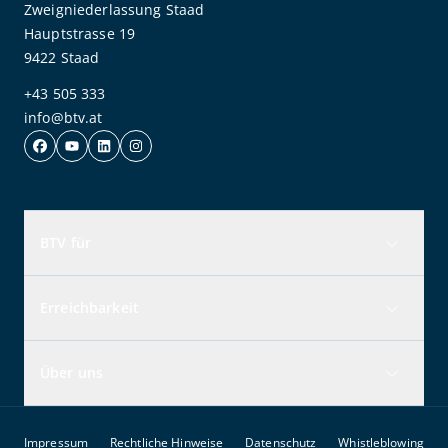
Zweigniederlassung Staad
Hauptstrasse 19
9422 Staad
+43 505 333
info@btv.at
BTV für
Erreichbarkeit
Über uns
Impressum
Rechtliche Hinweise
Datenschutz
Whistleblowing