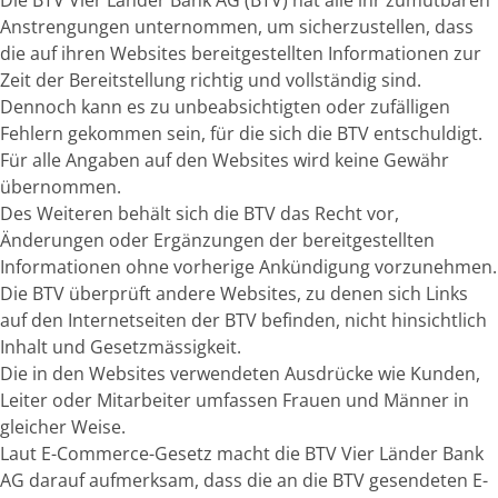
Die BTV Vier Länder Bank AG (BTV) hat alle ihr zumutbaren
Anstrengungen unternommen, um sicherzustellen, dass
die auf ihren Websites bereitgestellten Informationen zur
Zeit der Bereitstellung richtig und vollständig sind.
Dennoch kann es zu unbeabsichtigten oder zufälligen
Fehlern gekommen sein, für die sich die BTV entschuldigt.
Für alle Angaben auf den Websites wird keine Gewähr
übernommen.
Des Weiteren behält sich die BTV das Recht vor,
Änderungen oder Ergänzungen der bereitgestellten
Informationen ohne vorherige Ankündigung vorzunehmen.
Die BTV überprüft andere Websites, zu denen sich Links
auf den Internetseiten der BTV befinden, nicht hinsichtlich
Inhalt und Gesetzmässigkeit.
Die in den Websites verwendeten Ausdrücke wie Kunden,
Leiter oder Mitarbeiter umfassen Frauen und Männer in
gleicher Weise.
Laut E-Commerce-Gesetz macht die BTV Vier Länder Bank
AG darauf aufmerksam, dass die an die BTV gesendeten E-