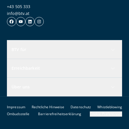
+43 505 333
info@btv.at
BTV für
Erreichbarkeit
Über uns
Impressum
Rechtliche Hinweise
Datenschutz
Whistleblowing
Ombudsstelle
Barrierefreiheitserklärung
Cookie Präferenzen