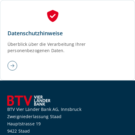
Datenschutzhinweise
Überblick über die Verarbeitung Ihrer
personenbezogenen Daten.
BTV Vier Länder Bank AG, Innsbruck
Zweigniederlassung Staad
Hauptstrasse 19
9422 Staad