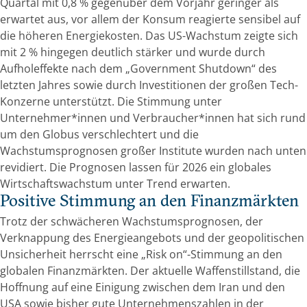
Quartal mit 0,8 % gegenüber dem Vorjahr geringer als
erwartet aus, vor allem der Konsum reagierte sensibel auf
die höheren Energiekosten. Das US-Wachstum zeigte sich
mit 2 % hingegen deutlich stärker und wurde durch
Aufholeffekte nach dem „Government Shutdown“ des
letzten Jahres sowie durch Investitionen der großen Tech-
Konzerne unterstützt. Die Stimmung unter
Unternehmer*innen und Verbraucher*innen hat sich rund
um den Globus verschlechtert und die
Wachstumsprognosen großer Institute wurden nach unten
revidiert. Die Prognosen lassen für 2026 ein globales
Wirtschaftswachstum unter Trend erwarten.
Positive Stimmung an den Finanzmärkten
Trotz der schwächeren Wachstumsprognosen, der
Verknappung des Energieangebots und der geopolitischen
Unsicherheit herrscht eine „Risk on“-Stimmung an den
globalen Finanzmärkten. Der aktuelle Waffenstillstand, die
Hoffnung auf eine Einigung zwischen dem Iran und den
USA sowie bisher gute Unternehmenszahlen in der