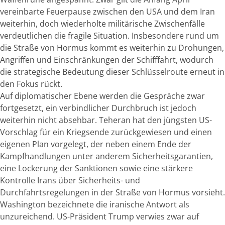
vereinbarte Feuerpause zwischen den USA und dem Iran
weiterhin, doch wiederholte militärische Zwischenfälle
verdeutlichen die fragile Situation. Insbesondere rund um
die Straße von Hormus kommt es weiterhin zu Drohungen,
Angriffen und Einschränkungen der Schifffahrt, wodurch
die strategische Bedeutung dieser Schlüsselroute erneut in
den Fokus rückt.
Auf diplomatischer Ebene werden die Gespräche zwar
fortgesetzt, ein verbindlicher Durchbruch ist jedoch
weiterhin nicht absehbar. Teheran hat den jüngsten US-
Vorschlag für ein Kriegsende zurückgewiesen und einen
eigenen Plan vorgelegt, der neben einem Ende der
Kampfhandlungen unter anderem Sicherheitsgarantien,
eine Lockerung der Sanktionen sowie eine stärkere
Kontrolle Irans über Sicherheits- und
Durchfahrtsregelungen in der Straße von Hormus vorsieht.
Washington bezeichnete die iranische Antwort als
unzureichend. US-Präsident Trump verwies zwar auf