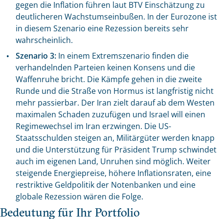
gegen die Inflation führen laut BTV Einschätzung zu
deutlicheren Wachstumseinbußen. In der Eurozone ist
in diesem Szenario eine Rezession bereits sehr
wahrscheinlich.
Szenario 3:
In einem Extremszenario finden die
verhandelnden Parteien keinen Konsens und die
Waffenruhe bricht. Die Kämpfe gehen in die zweite
Runde und die Straße von Hormus ist langfristig nicht
mehr passierbar. Der Iran zielt darauf ab dem Westen
maximalen Schaden zuzufügen und Israel will einen
Regimewechsel im Iran erzwingen. Die US-
Staatsschulden steigen an, Militärgüter werden knapp
und die Unterstützung für Präsident Trump schwindet
auch im eigenen Land, Unruhen sind möglich. Weiter
steigende Energiepreise, höhere Inflationsraten, eine
restriktive Geldpolitik der Notenbanken und eine
globale Rezession wären die Folge.
Bedeutung für Ihr Portfolio