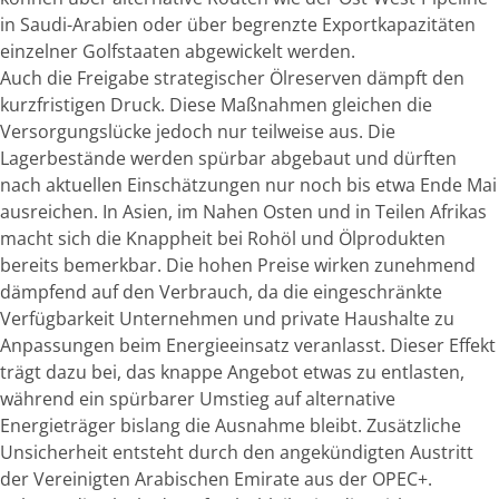
in Saudi-Arabien oder über begrenzte Exportkapazitäten
einzelner Golfstaaten abgewickelt werden.
Auch die Freigabe strategischer Ölreserven dämpft den
kurzfristigen Druck. Diese Maßnahmen gleichen die
Versorgungslücke jedoch nur teilweise aus. Die
Lagerbestände werden spürbar abgebaut und dürften
nach aktuellen Einschätzungen nur noch bis etwa Ende Mai
ausreichen. In Asien, im Nahen Osten und in Teilen Afrikas
macht sich die Knappheit bei Rohöl und Ölprodukten
bereits bemerkbar. Die hohen Preise wirken zunehmend
dämpfend auf den Verbrauch, da die eingeschränkte
Verfügbarkeit Unternehmen und private Haushalte zu
Anpassungen beim Energieeinsatz veranlasst. Dieser Effekt
trägt dazu bei, das knappe Angebot etwas zu entlasten,
während ein spürbarer Umstieg auf alternative
Energieträger bislang die Ausnahme bleibt. Zusätzliche
Unsicherheit entsteht durch den angekündigten Austritt
der Vereinigten Arabischen Emirate aus der OPEC+.