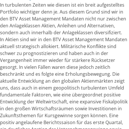
In turbulenten Zeiten wie diesen ist ein breit aufgestelltes
Portfolio wichtiger denn je. Aus diesem Grund sind wir in
den BTV Asset Management Mandaten nicht nur zwischen
den Anlageklassen Aktien, Anleihen und Alternativen,
sondern auch innerhalb der Anlageklassen diversifiziert.
In Aktien sind wir in den BTV Asset Management Mandaten
aktuell strategisch allokiert. Militärische Konflikte sind
schwer zu prognostizieren und haben auch in der
Vergangenheit immer wieder für stärkere Rücksetzer
gesorgt. In vielen Fällen waren diese jedoch zeitlich
beschränkt und es folgte eine Erholungsbewegung. Die
aktuelle Entwicklung an den globalen Aktienmärkten zeigt
uns, dass auch in einem geopolitisch turbulenten Umfeld
fundamentale Faktoren, wie eine übergeordnet positive
Entwicklung der Weltwirtschaft, eine expansive Fiskalpolitik
in den großen Wirtschaftsräumen sowie Investitionen in
Zukunftsthemen für Kursgewinne sorgen können. Eine
positiv angelaufene Berichtssaison für das erste Quartal,