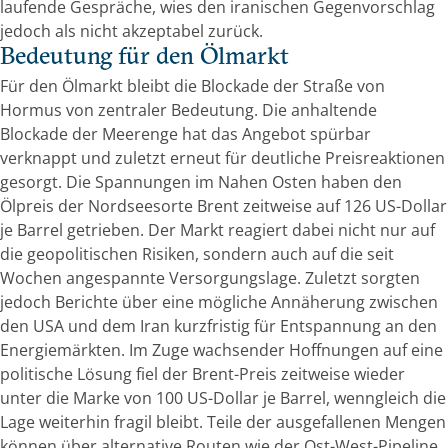
laufende Gespräche, wies den iranischen Gegenvorschlag
jedoch als nicht akzeptabel zurück.
Bedeutung für den Ölmarkt
Für den Ölmarkt bleibt die Blockade der Straße von
Hormus von zentraler Bedeutung. Die anhaltende
Blockade der Meerenge hat das Angebot spürbar
verknappt und zuletzt erneut für deutliche Preisreaktionen
gesorgt. Die Spannungen im Nahen Osten haben den
Ölpreis der Nordseesorte Brent zeitweise auf 126 US-Dollar
je Barrel getrieben. Der Markt reagiert dabei nicht nur auf
die geopolitischen Risiken, sondern auch auf die seit
Wochen angespannte Versorgungslage. Zuletzt sorgten
jedoch Berichte über eine mögliche Annäherung zwischen
den USA und dem Iran kurzfristig für Entspannung an den
Energiemärkten. Im Zuge wachsender Hoffnungen auf eine
politische Lösung fiel der Brent-Preis zeitweise wieder
unter die Marke von 100 US-Dollar je Barrel, wenngleich die
Lage weiterhin fragil bleibt. Teile der ausgefallenen Mengen
können über alternative Routen wie der Ost-West-Pipeline