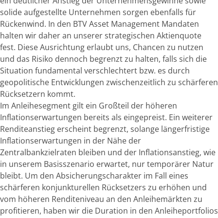
ein deutlicher Anstieg der Unternehmensgewinne sowie
solide aufgestellte Unternehmen sorgen ebenfalls für
Rückenwind. In den BTV Asset Management Mandaten
halten wir daher an unserer strategischen Aktienquote
fest. Diese Ausrichtung erlaubt uns, Chancen zu nutzen
und das Risiko dennoch begrenzt zu halten, falls sich die
Situation fundamental verschlechtert bzw. es durch
geopolitische Entwicklungen zwischenzeitlich zu schärferen
Rücksetzern kommt.
Im Anleihesegment gilt ein Großteil der höheren
Inflationserwartungen bereits als eingepreist. Ein weiterer
Renditeanstieg erscheint begrenzt, solange längerfristige
Inflationserwartungen in der Nähe der
Zentralbankzielraten bleiben und der Inflationsanstieg, wie
in unserem Basisszenario erwartet, nur temporärer Natur
bleibt. Um den Absicherungscharakter im Fall eines
schärferen konjunkturellen Rücksetzers zu erhöhen und
vom höheren Renditeniveau an den Anleihemärkten zu
profitieren, haben wir die Duration in den Anleiheportfolios