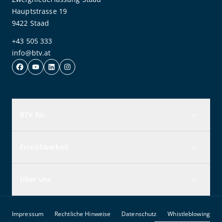
Hauptstrasse 19
9422 Staad
+43 505 333
info@btv.at
BTV für
Erreichbarkeit
Über uns
Impressum
Rechtliche Hinweise
Datenschutz
Whistleblowing