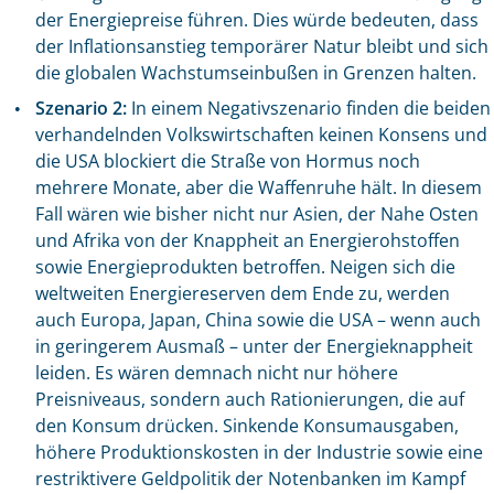
der Energiepreise führen. Dies würde bedeuten, dass
der Inflationsanstieg temporärer Natur bleibt und sich
die globalen Wachstumseinbußen in Grenzen halten.
Szenario 2:
In einem Negativszenario finden die beiden
verhandelnden Volkswirtschaften keinen Konsens und
die USA blockiert die Straße von Hormus noch
mehrere Monate, aber die Waffenruhe hält. In diesem
Fall wären wie bisher nicht nur Asien, der Nahe Osten
und Afrika von der Knappheit an Energierohstoffen
sowie Energieprodukten betroffen. Neigen sich die
weltweiten Energiereserven dem Ende zu, werden
auch Europa, Japan, China sowie die USA – wenn auch
in geringerem Ausmaß – unter der Energieknappheit
leiden. Es wären demnach nicht nur höhere
Preisniveaus, sondern auch Rationierungen, die auf
den Konsum drücken. Sinkende Konsumausgaben,
höhere Produktionskosten in der Industrie sowie eine
restriktivere Geldpolitik der Notenbanken im Kampf