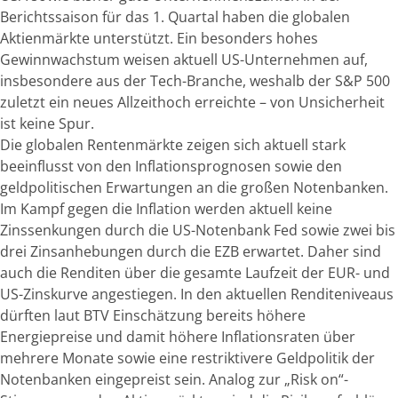
Berichtssaison für das 1. Quartal haben die globalen
Aktienmärkte unterstützt. Ein besonders hohes
Gewinnwachstum weisen aktuell US-Unternehmen auf,
insbesondere aus der Tech-Branche, weshalb der S&P 500
zuletzt ein neues Allzeithoch erreichte – von Unsicherheit
ist keine Spur.
Die globalen Rentenmärkte zeigen sich aktuell stark
beeinflusst von den Inflationsprognosen sowie den
geldpolitischen Erwartungen an die großen Notenbanken.
Im Kampf gegen die Inflation werden aktuell keine
Zinssenkungen durch die US-Notenbank Fed sowie zwei bis
drei Zinsanhebungen durch die EZB erwartet. Daher sind
auch die Renditen über die gesamte Laufzeit der EUR- und
US-Zinskurve angestiegen. In den aktuellen Renditeniveaus
dürften laut BTV Einschätzung bereits höhere
Energiepreise und damit höhere Inflationsraten über
mehrere Monate sowie eine restriktivere Geldpolitik der
Notenbanken eingepreist sein. Analog zur „Risk on“-