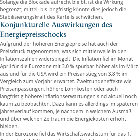
Solange die Blockade aufrecht bleibt, ist die Wirkung
begrenzt; mittel- bis langfristig könnte dies jedoch die
Stabilisierungskraft des Kartells schwächen.
Konjunkturelle Auswirkungen des
Energiepreisschocks
Aufgrund der höheren Energiepreise hat auch der
Preisdruck zugenommen, was sich mittlerweile in den
Inflationszahlen widerspiegelt. Die Inflation fiel im Monat
April für die Eurozone mit 3,0 % spürbar höher als im März
aus und für die USA wird ein Preisanstieg von 3,8 % im
Vergleich zum Vorjahr erwartet. Zweitrundeneffekte wie
Preisanpassungen, höhere Lohnkosten oder auch
langfristig höhere Inflationserwartungen sind aktuell noch
kaum zu beobachten. Dazu kann es allerdings im späteren
Jahresverlauf kommen, je nachdem in welchem Ausmaß
und über welchen Zeitraum die Energiekosten erhöht
bleiben.
In der Eurozone fiel das Wirtschaftswachstum für das 1.