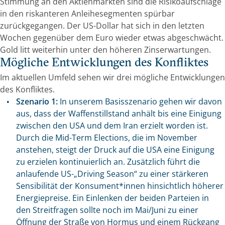
Stimmung an den Aktienmärkten sind die Risikoaufschläge
in den riskanteren Anleihesegmenten spürbar
zurückgegangen. Der US-Dollar hat sich in den letzten
Wochen gegenüber dem Euro wieder etwas abgeschwächt.
Gold litt weiterhin unter den höheren Zinserwartungen.
Mögliche Entwicklungen des Konfliktes
Im aktuellen Umfeld sehen wir drei mögliche Entwicklungen
des Konfliktes.
Szenario 1:
In unserem Basisszenario gehen wir davon
aus, dass der Waffenstillstand anhält bis eine Einigung
zwischen den USA und dem Iran erzielt worden ist.
Durch die Mid-Term Elections, die im November
anstehen, steigt der Druck auf die USA eine Einigung
zu erzielen kontinuierlich an. Zusätzlich führt die
anlaufende US-„Driving Season“ zu einer stärkeren
Sensibilität der Konsument*innen hinsichtlich höherer
Energiepreise. Ein Einlenken der beiden Parteien in
den Streitfragen sollte noch im Mai/Juni zu einer
Öffnung der Straße von Hormus und einem Rückgang