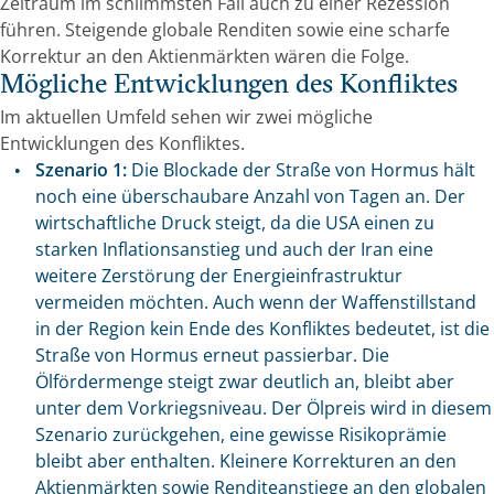
Zeitraum im schlimmsten Fall auch zu einer Rezession
führen. Steigende globale Renditen sowie eine scharfe
Korrektur an den Aktienmärkten wären die Folge.
Mögliche Entwicklungen des Konfliktes
Im aktuellen Umfeld sehen wir zwei mögliche
Entwicklungen des Konfliktes.
Szenario 1:
Die Blockade der Straße von Hormus hält
noch eine überschaubare Anzahl von Tagen an. Der
wirtschaftliche Druck steigt, da die USA einen zu
starken Inflationsanstieg und auch der Iran eine
weitere Zerstörung der Energieinfrastruktur
vermeiden möchten. Auch wenn der Waffenstillstand
in der Region kein Ende des Konfliktes bedeutet, ist die
Straße von Hormus erneut passierbar. Die
Ölfördermenge steigt zwar deutlich an, bleibt aber
unter dem Vorkriegsniveau. Der Ölpreis wird in diesem
Szenario zurückgehen, eine gewisse Risikoprämie
bleibt aber enthalten. Kleinere Korrekturen an den
Aktienmärkten sowie Renditeanstiege an den globalen