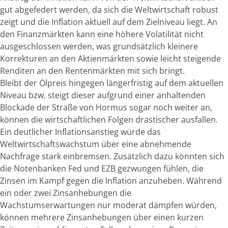
gut abgefedert werden, da sich die Weltwirtschaft robust
zeigt und die Inflation aktuell auf dem Zielniveau liegt. An
den Finanzmärkten kann eine höhere Volatilität nicht
ausgeschlossen werden, was grundsätzlich kleinere
Korrekturen an den Aktienmärkten sowie leicht steigende
Renditen an den Rentenmärkten mit sich bringt.
Bleibt der Ölpreis hingegen längerfristig auf dem aktuellen
Niveau bzw. steigt dieser aufgrund einer anhaltenden
Blockade der Straße von Hormus sogar noch weiter an,
können die wirtschaftlichen Folgen drastischer ausfallen.
Ein deutlicher Inflationsanstieg würde das
Weltwirtschaftswachstum über eine abnehmende
Nachfrage stark einbremsen. Zusätzlich dazu könnten sich
die Notenbanken Fed und EZB gezwungen fühlen, die
Zinsen im Kampf gegen die Inflation anzuheben. Während
ein oder zwei Zinsanhebungen die
Wachstumserwartungen nur moderat dämpfen würden,
können mehrere Zinsanhebungen über einen kurzen