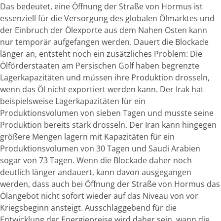
Das bedeutet, eine Öffnung der Straße von Hormus ist
essenziell für die Versorgung des globalen Ölmarktes und
der Einbruch der Ölexporte aus dem Nahen Osten kann
nur temporär aufgefangen werden. Dauert die Blockade
länger an, entsteht noch ein zusätzliches Problem: Die
Ölförderstaaten am Persischen Golf haben begrenzte
Lagerkapazitäten und müssen ihre Produktion drosseln,
wenn das Öl nicht exportiert werden kann. Der Irak hat
beispielsweise Lagerkapazitäten für ein
Produktionsvolumen von sieben Tagen und musste seine
Produktion bereits stark drosseln. Der Iran kann hingegen
größere Mengen lagern mit Kapazitäten für ein
Produktionsvolumen von 30 Tagen und Saudi Arabien
sogar von 73 Tagen. Wenn die Blockade daher noch
deutlich länger andauert, kann davon ausgegangen
werden, dass auch bei Öffnung der Straße von Hormus das
Ölangebot nicht sofort wieder auf das Niveau von vor
Kriegsbeginn ansteigt. Ausschlaggebend für die
Entwicklung der Energiepreise wird daher sein, wann die