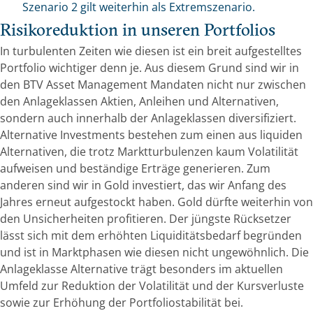
Szenario 2 gilt weiterhin als Extremszenario.
Risikoreduktion in unseren Portfolios
In turbulenten Zeiten wie diesen ist ein breit aufgestelltes
Portfolio wichtiger denn je. Aus diesem Grund sind wir in
den BTV Asset Management Mandaten nicht nur zwischen
den Anlageklassen Aktien, Anleihen und Alternativen,
sondern auch innerhalb der Anlageklassen diversifiziert.
Alternative Investments bestehen zum einen aus liquiden
Alternativen, die trotz Marktturbulenzen kaum Volatilität
aufweisen und beständige Erträge generieren. Zum
anderen sind wir in Gold investiert, das wir Anfang des
Jahres erneut aufgestockt haben. Gold dürfte weiterhin von
den Unsicherheiten profitieren. Der jüngste Rücksetzer
lässt sich mit dem erhöhten Liquiditätsbedarf begründen
und ist in Marktphasen wie diesen nicht ungewöhnlich. Die
Anlageklasse Alternative trägt besonders im aktuellen
Umfeld zur Reduktion der Volatilität und der Kursverluste
sowie zur Erhöhung der Portfoliostabilität bei.