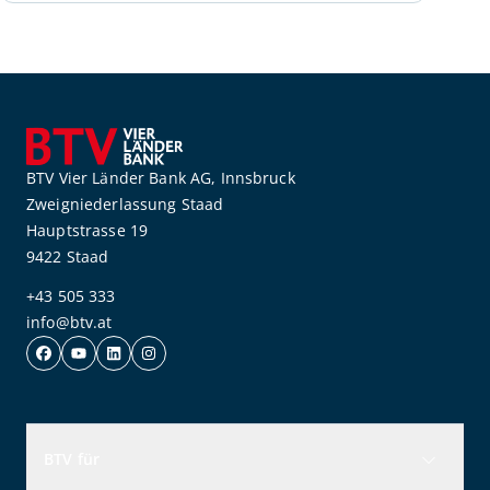
BTV Vier Länder Bank AG, Innsbruck
Zweigniederlassung Staad
Hauptstrasse 19
9422 Staad
+43 505 333
info@btv.at
BTV für