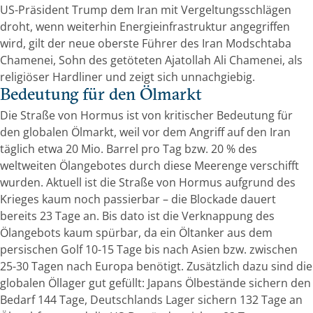
US-Präsident Trump dem Iran mit Vergeltungsschlägen
droht, wenn weiterhin Energieinfrastruktur angegriffen
wird, gilt der neue oberste Führer des Iran Modschtaba
Chamenei, Sohn des getöteten Ajatollah Ali Chamenei, als
religiöser Hardliner und zeigt sich unnachgiebig.
Bedeutung für den Ölmarkt
Die Straße von Hormus ist von kritischer Bedeutung für
den globalen Ölmarkt, weil vor dem Angriff auf den Iran
täglich etwa 20 Mio. Barrel pro Tag bzw. 20 % des
weltweiten Ölangebotes durch diese Meerenge verschifft
wurden. Aktuell ist die Straße von Hormus aufgrund des
Krieges kaum noch passierbar – die Blockade dauert
bereits 23 Tage an. Bis dato ist die Verknappung des
Ölangebots kaum spürbar, da ein Öltanker aus dem
persischen Golf 10-15 Tage bis nach Asien bzw. zwischen
25-30 Tagen nach Europa benötigt. Zusätzlich dazu sind die
globalen Öllager gut gefüllt: Japans Ölbestände sichern den
Bedarf 144 Tage, Deutschlands Lager sichern 132 Tage an