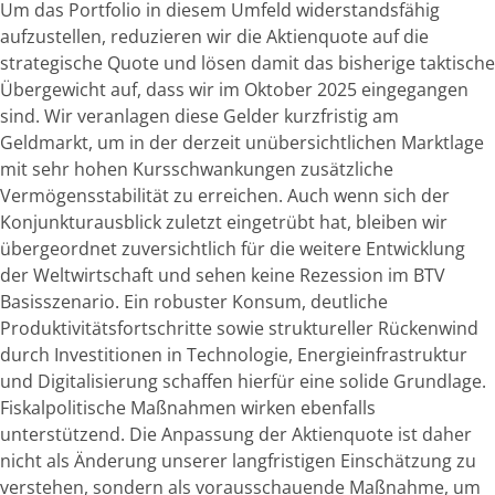
Um das Portfolio in diesem Umfeld widerstandsfähig
aufzustellen, reduzieren wir die Aktienquote auf die
strategische Quote und lösen damit das bisherige taktische
Übergewicht auf, dass wir im Oktober 2025 eingegangen
sind. Wir veranlagen diese Gelder kurzfristig am
Geldmarkt, um in der derzeit unübersichtlichen Marktlage
mit sehr hohen Kursschwankungen zusätzliche
Vermögensstabilität zu erreichen. Auch wenn sich der
Konjunkturausblick zuletzt eingetrübt hat, bleiben wir
übergeordnet zuversichtlich für die weitere Entwicklung
der Weltwirtschaft und sehen keine Rezession im BTV
Basisszenario. Ein robuster Konsum, deutliche
Produktivitätsfortschritte sowie struktureller Rückenwind
durch Investitionen in Technologie, Energieinfrastruktur
und Digitalisierung schaffen hierfür eine solide Grundlage.
Fiskalpolitische Maßnahmen wirken ebenfalls
unterstützend. Die Anpassung der Aktienquote ist daher
nicht als Änderung unserer langfristigen Einschätzung zu
verstehen, sondern als vorausschauende Maßnahme, um