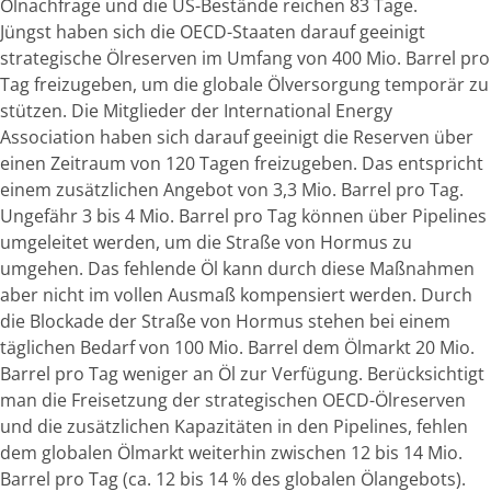
Ölnachfrage und die US-Bestände reichen 83 Tage.
Jüngst haben sich die OECD-Staaten darauf geeinigt
strategische Ölreserven im Umfang von 400 Mio. Barrel pro
Tag freizugeben, um die globale Ölversorgung temporär zu
stützen. Die Mitglieder der International Energy
Association haben sich darauf geeinigt die Reserven über
einen Zeitraum von 120 Tagen freizugeben. Das entspricht
einem zusätzlichen Angebot von 3,3 Mio. Barrel pro Tag.
Ungefähr 3 bis 4 Mio. Barrel pro Tag können über Pipelines
umgeleitet werden, um die Straße von Hormus zu
umgehen. Das fehlende Öl kann durch diese Maßnahmen
aber nicht im vollen Ausmaß kompensiert werden. Durch
die Blockade der Straße von Hormus stehen bei einem
täglichen Bedarf von 100 Mio. Barrel dem Ölmarkt 20 Mio.
Barrel pro Tag weniger an Öl zur Verfügung. Berücksichtigt
man die Freisetzung der strategischen OECD-Ölreserven
und die zusätzlichen Kapazitäten in den Pipelines, fehlen
dem globalen Ölmarkt weiterhin zwischen 12 bis 14 Mio.
Barrel pro Tag (ca. 12 bis 14 % des globalen Ölangebots).