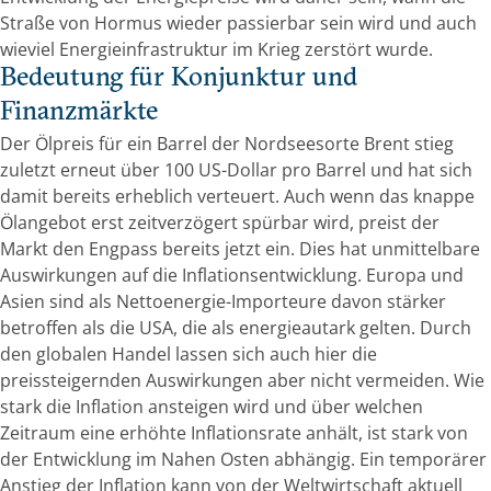
Straße von Hormus wieder passierbar sein wird und auch
wieviel Energieinfrastruktur im Krieg zerstört wurde.
Bedeutung für Konjunktur und
Finanzmärkte
Der Ölpreis für ein Barrel der Nordseesorte Brent stieg
zuletzt erneut über 100 US-Dollar pro Barrel und hat sich
damit bereits erheblich verteuert. Auch wenn das knappe
Ölangebot erst zeitverzögert spürbar wird, preist der
Markt den Engpass bereits jetzt ein. Dies hat unmittelbare
Auswirkungen auf die Inflationsentwicklung. Europa und
Asien sind als Nettoenergie-Importeure davon stärker
betroffen als die USA, die als energieautark gelten. Durch
den globalen Handel lassen sich auch hier die
preissteigernden Auswirkungen aber nicht vermeiden. Wie
stark die Inflation ansteigen wird und über welchen
Zeitraum eine erhöhte Inflationsrate anhält, ist stark von
der Entwicklung im Nahen Osten abhängig. Ein temporärer
Anstieg der Inflation kann von der Weltwirtschaft aktuell