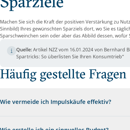
Sparziele
Machen Sie sich die Kraft der positiven Verstärkung zu Nutze
Sinnbild) Ihres gewünschten Sparziels dort, wo Sie es tägli
Sparschweinchen sein oder aber das Abbild dessen, wofür 
Quelle:
Artikel NZZ vom 16.01.2024 von Bernhard Bi
Spartricks: So überlisten Sie Ihren Konsumtrieb“
Häufig gestellte Fragen
Wie vermeide ich Impulskäufe effektiv?
Wie erstelle ich ein sinnvolles Budget?