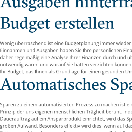
Ausgaben hinterfr
Budget erstellen
Wenig überraschend ist eine Budgetplanung immer wieder w
Einnahmen und Ausgaben haben Sie Ihre persönlichen Finan
daher regelmäßig eine Analyse Ihrer Finanzen durch und üb
notwendig waren und worauf Sie hätten verzichten können.
Ihr Budget, das Ihnen als Grundlage für einen gesunden U
Automatisches Sp
Sparen zu einem automatisierten Prozess zu machen ist ein
Prinzip der uns eigenen menschlichen Trägheit beruht. In
Dauerauftrag auf ein Ansparprodukt einrichtet, wird das 
großen Aufwand. Besonders effektiv wird dies, wenn auf d