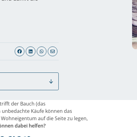
rifft der Bauch (das
ch unbedachte Käufe können das
ür Wohneigentum auf die Seite zu legen,
önnen dabei helfen?