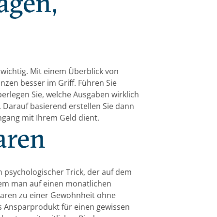
agen,
ichtig. Mit einem Überblick von
zen besser im Griff. Führen Sie
erlegen Sie, welche Ausgaben wirklich
 Darauf basierend erstellen Sie dann
mgang mit Ihrem Geld dient.
aren
 psychologischer Trick, der auf dem
dem man auf einen monatlichen
Sparen zu einer Gewohnheit ohne
as Ansparprodukt für einen gewissen