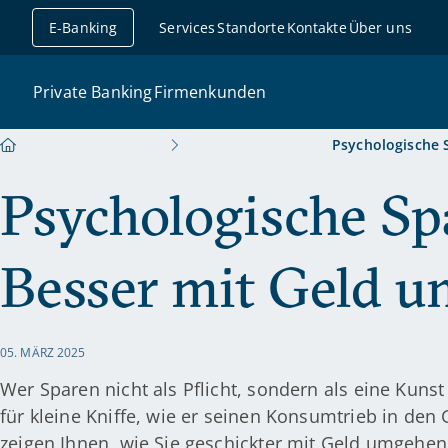
 überspringen
E-Banking
Services
Standorte
Kontakte
Über uns
Private Banking
Firmenkunden
Psychologische Sp
Psychologische Spa
Besser mit Geld 
05. MÄRZ 2025
Wer Sparen nicht als Pflicht, sondern als eine Kunst 
für kleine Kniffe, wie er seinen Konsumtrieb in den
zeigen Ihnen, wie Sie geschickter mit Geld umgehen