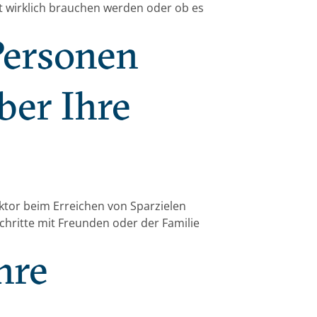
t wirklich brauchen werden oder ob es
Personen
ber Ihre
aktor beim Erreichen von Sparzielen
chritte mit Freunden oder der Familie
hre