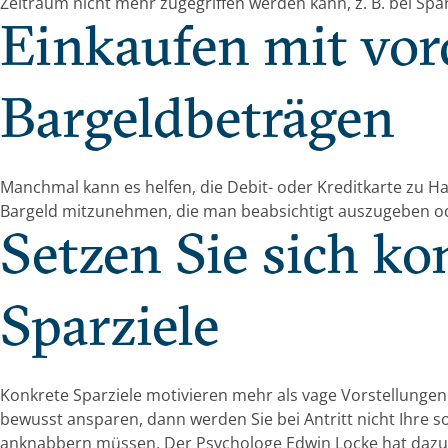
Zeitraum nicht mehr zugegriffen werden kann, z. B. bei Spa
Einkaufen mit vor
Bargeldbeträgen
Manchmal kann es helfen, die Debit- oder Kreditkarte zu H
Bargeld mitzunehmen, die man beabsichtigt auszugeben od
Setzen Sie sich ko
Sparziele
Konkrete Sparziele motivieren mehr als vage Vorstellungen.
bewusst ansparen, dann werden Sie bei Antritt nicht Ihre s
anknabbern müssen. Der Psychologe Edwin Locke hat daz