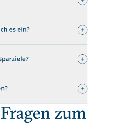
ch es ein?
Sparziele?
en?
 Fragen zum