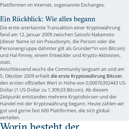
Plattformen im Internet, sogenannte Exchanges.
Ein Rückblick: Wie alles begann
Die erste anerkannte Transaktion einer Kryptowährung
fand am 12. Januar 2009 zwischen Satoshi Nakamoto
(dieser Name ist ein Pseudonym, die Person oder die
Personengruppe dahinter gilt als Gründer*in von Bitcoin)
und Hal Finney, einem Entwickler und Krypto-Aktivisten,
statt.
Anschliessend wuchs die Community langsam an und am
5. Oktober 2009 erhielt
die erste Kryptowährung Bitcoin
den ersten offiziellen Wert in Höhe von 0,00076392443 US-
Dollar (1 US-Dollar zu 1.309,03 Bitcoin). Ab diesem
Zeitpunkt entstanden mehrere Kryptobörsen und der
Handel mit der Kryptowährung begann. Heute zählen wir
gut und gerne fast 600 Plattformen, die sich global
verteilen.
Worin besteht der