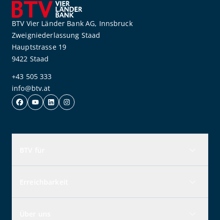
BTV Vier Länder Bank AG, Innsbruck
Zweigniederlassung Staad
Hauptstrasse 19
9422 Staad
+43 505 333
info@btv.at
BTV für
Erreichbarkeit
Über uns